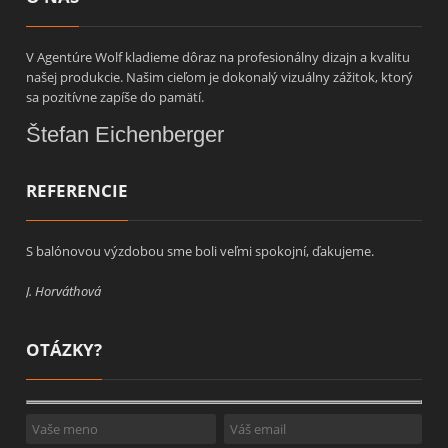
V Agentúre Wolf kladieme dôraz na profesionálny dizajn a kvalitu
našej produkcie. Našim cieľom je dokonalý vizuálny zážitok, ktorý
sa pozitívne zapíše do pamätí.
Štefan Eichenberger
REFERENCIE
S balónovou výzdobou sme boli veľmi spokojní, ďakujeme.
J. Horváthová
OTÁZKY?