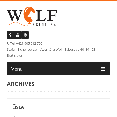
Tel: +421 905 512 750
Štefan Eichenberger - Agentúra Wolf, Bakošova 40, 841 03
Bratislava
Menu
ARCHIVES
ČÍSLA