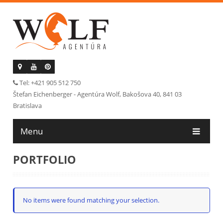
Tel: +421 905 512 750
Štefan Eichenberger - Agentúra Wolf, Bakošova 40, 841 03
Bratislava
Menu
PORTFOLIO
No items were found matching your selection.