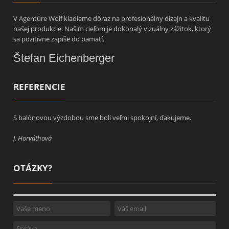
V Agentúre Wolf kladieme dôraz na profesionálny dizajn a kvalitu
našej produkcie. Našim cieľom je dokonalý vizuálny zážitok, ktorý
sa pozitívne zapíše do pamätí.
Štefan Eichenberger
REFERENCIE
S balónovou výzdobou sme boli veľmi spokojní, ďakujeme.
J. Horváthová
OTÁZKY?